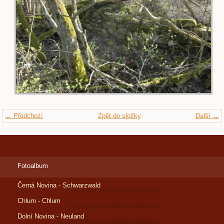
← Předchozí
Zpět do složky
Další →
Fotoalbum
Černá Novina - Schwarzwald
Chlum - Chlum
Dolní Novina - Neuland