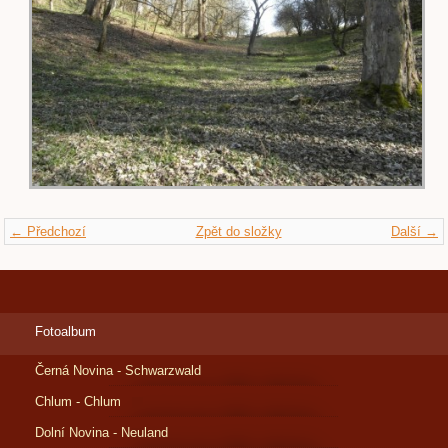
← Předchozí
Zpět do složky
Další →
Fotoalbum
Černá Novina - Schwarzwald
Chlum - Chlum
Dolní Novina - Neuland