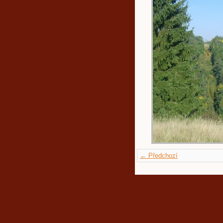
← Předchozí