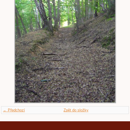
← Předchozí
Zpět do složky