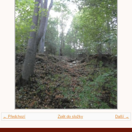
← Předchozí
Zpět do složky
Další →