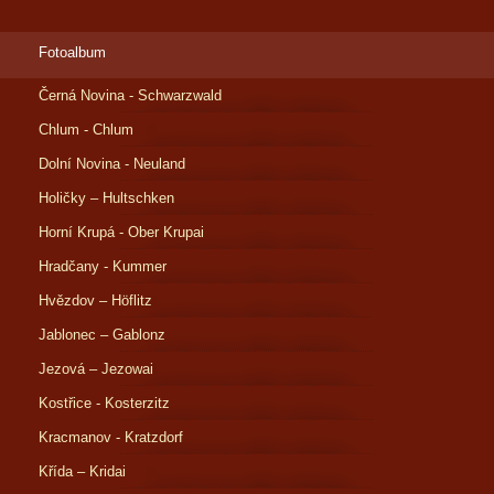
Fotoalbum
Černá Novina - Schwarzwald
Chlum - Chlum
Dolní Novina - Neuland
Holičky – Hultschken
Horní Krupá - Ober Krupai
Hradčany - Kummer
Hvězdov – Höflitz
Jablonec – Gablonz
Jezová – Jezowai
Kostřice - Kosterzitz
Kracmanov - Kratzdorf
Křída – Kridai