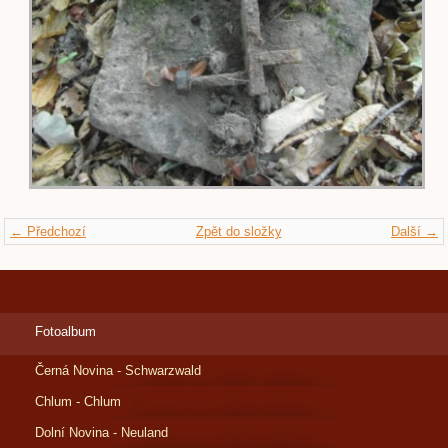
← Předchozí
Zpět do složky
Další →
Fotoalbum
Černá Novina - Schwarzwald
Chlum - Chlum
Dolní Novina - Neuland