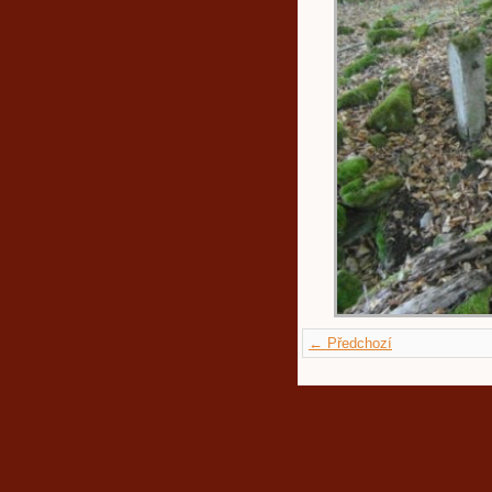
← Předchozí