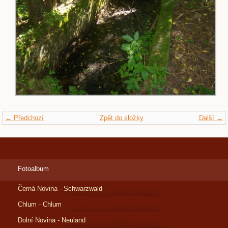
← Předchozí
Zpět do složky
Další →
Fotoalbum
Černá Novina - Schwarzwald
Chlum - Chlum
Dolní Novina - Neuland