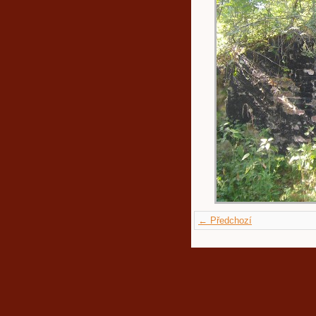
← Předchozí