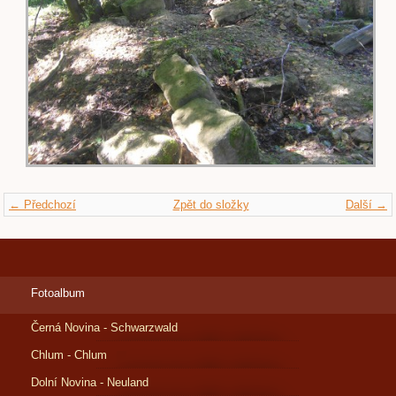
← Předchozí
Zpět do složky
Další →
Fotoalbum
Černá Novina - Schwarzwald
Chlum - Chlum
Dolní Novina - Neuland