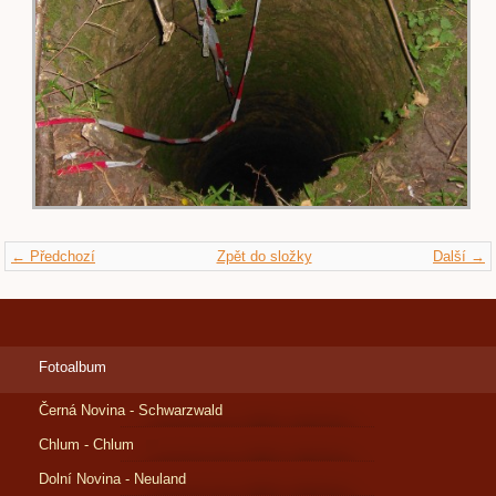
← Předchozí
Zpět do složky
Další →
Fotoalbum
Černá Novina - Schwarzwald
Chlum - Chlum
Dolní Novina - Neuland