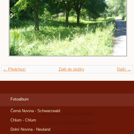
← Předchozí
Zpět do složky
Další →
Fotoalbum
Černá Novina - Schwarzwald
Chlum - Chlum
Dolní Novina - Neuland