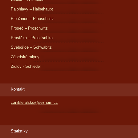
Palohlavy – Halbehaupt
Ploužnice – Plauschnitz
Proseč – Proschwitz
Prosíčka – Prositschka
Svébořice – Schwabitz
Zábrdské mlýny
Židlov - Schiedel
Kontakt
zanikleralsko@seznam.cz
Statistiky