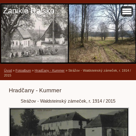
Zaniklé Ralsko
Úvod
»
Fotoalbum
»
Hradčany - Kummer
»
Strážov - Waldsteinský zámeček, r. 1914 /
2015
Hradčany - Kummer
Strážov - Waldsteinský zámeček, r. 1914 / 2015