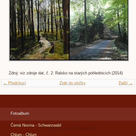
Zdroj: viz zdroje dat, č. 2: Ralsko na starých pohlednicích (2014)
← Předchozí
Zpět do složky
Další →
Fotoalbum
Černá Novina - Schwarzwald
Chlum - Chlum