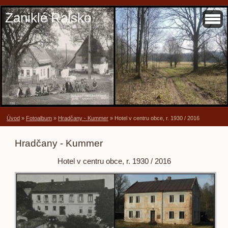
Zaniklé Ralsko
Úvod
»
Fotoalbum
»
Hradčany - Kummer
»
Hotel v centru obce, r. 1930 / 2016
Hradčany - Kummer
Hotel v centru obce, r. 1930 / 2016