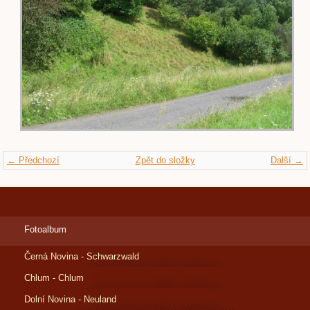
← Předchozí
Zpět do složky
Další →
Fotoalbum
Černá Novina - Schwarzwald
Chlum - Chlum
Dolní Novina - Neuland