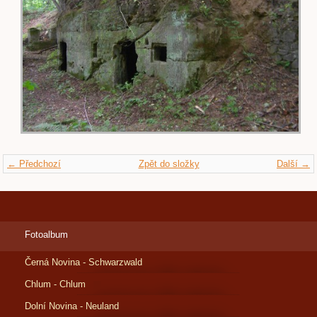
← Předchozí
Zpět do složky
Další →
Fotoalbum
Černá Novina - Schwarzwald
Chlum - Chlum
Dolní Novina - Neuland