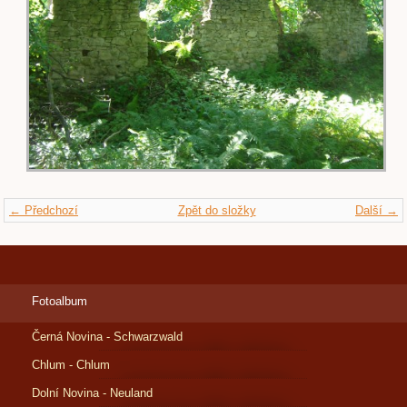
← Předchozí
Zpět do složky
Další →
Fotoalbum
Černá Novina - Schwarzwald
Chlum - Chlum
Dolní Novina - Neuland