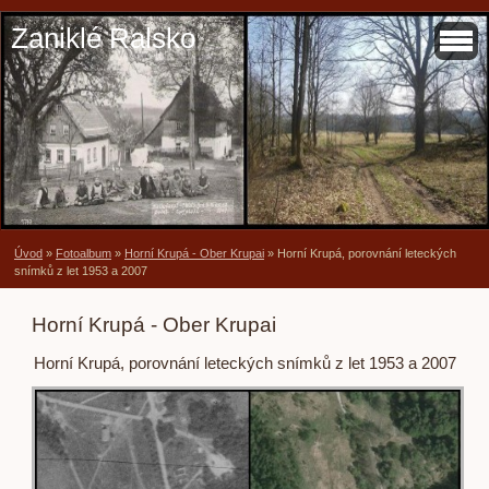
Zaniklé Ralsko
Úvod
»
Fotoalbum
»
Horní Krupá - Ober Krupai
»
Horní Krupá, porovnání leteckých
snímků z let 1953 a 2007
Horní Krupá - Ober Krupai
Horní Krupá, porovnání leteckých snímků z let 1953 a 2007