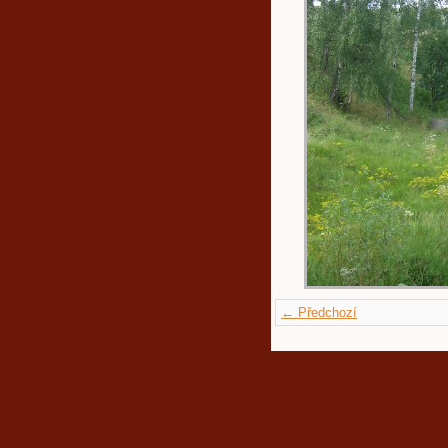
← Předchozí