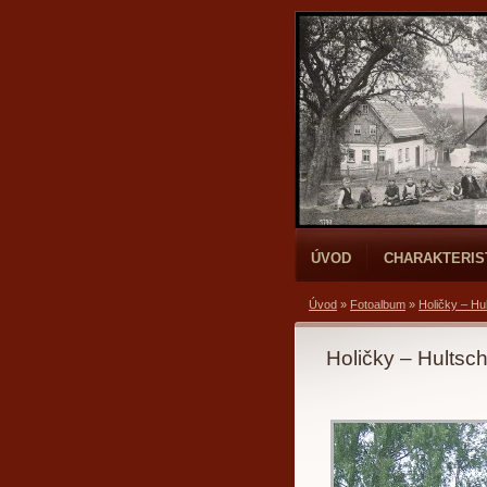
ÚVOD
CHARAKTERIS
Úvod
»
Fotoalbum
»
Holičky – Hu
Holičky – Hultsc