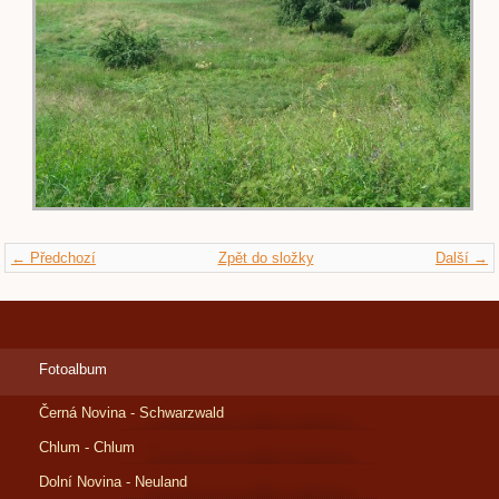
← Předchozí
Zpět do složky
Další →
Fotoalbum
Černá Novina - Schwarzwald
Chlum - Chlum
Dolní Novina - Neuland