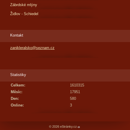
Zábrdské mlýny
Židlov - Schiedel
Kontakt
zanikleralsko@seznam.cz
Statistiky
Celkem:
1610315
Měsíc:
17951
Den:
580
Online:
3
© 2026 eStránky.cz