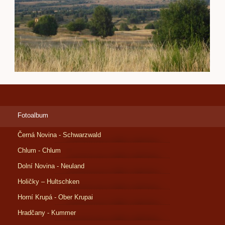
Fotoalbum
Černá Novina - Schwarzwald
Chlum - Chlum
Dolní Novina - Neuland
Holičky – Hultschken
Horní Krupá - Ober Krupai
Hradčany - Kummer