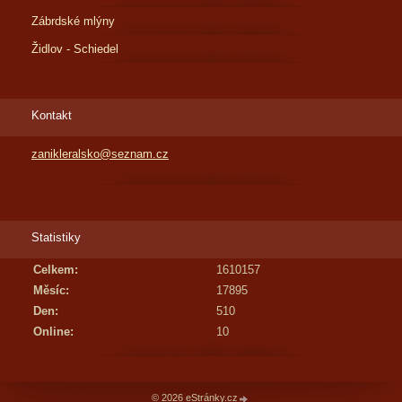
Zábrdské mlýny
Židlov - Schiedel
Kontakt
zanikleralsko@seznam.cz
Statistiky
Celkem:
1610157
Měsíc:
17895
Den:
510
Online:
10
© 2026 eStránky.cz