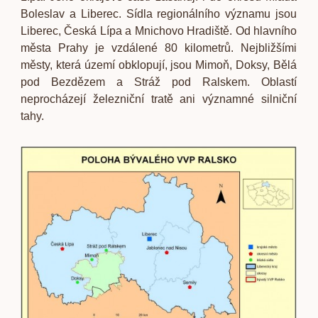
Boleslav a Liberec. Sídla regionálního významu jsou
Liberec, Česká Lípa a Mnichovo Hradiště. Od hlavního
města Prahy je vzdálené 80 kilometrů. Nejbližšími
městy, která území obklopují, jsou Mimoň, Doksy, Bělá
pod Bezdězem a Stráž pod Ralskem. Oblastí
neprocházejí železniční tratě ani významné silniční
tahy.