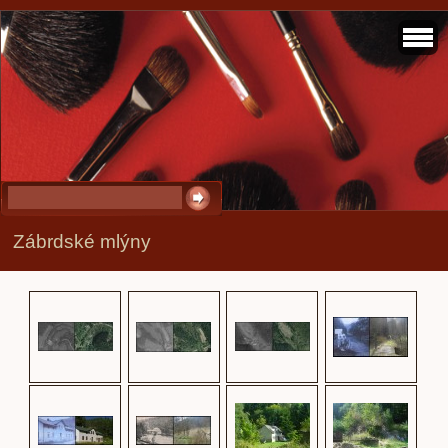
Zábrdské mlýny