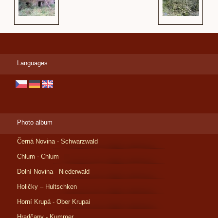
Languages
Photo album
Černá Novina - Schwarzwald
Chlum - Chlum
Dolní Novina - Niederwald
Holičky – Hultschken
Horní Krupá - Ober Krupai
Hradčany - Kummer