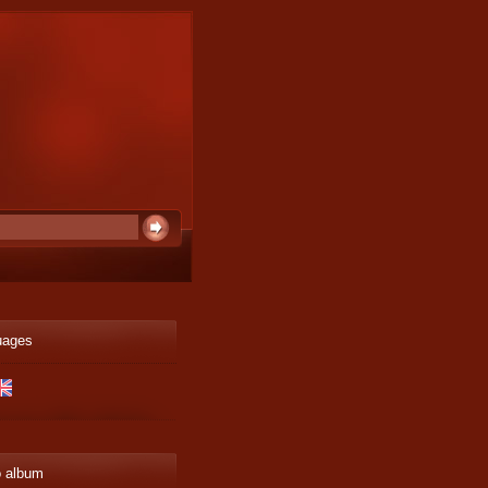
uages
o album