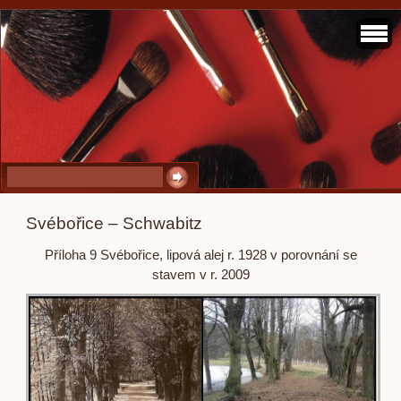
Svébořice – Schwabitz
Příloha 9 Svébořice, lipová alej r. 1928 v porovnání se
stavem v r. 2009