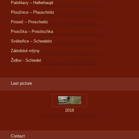
Palohlavy – Halbehaupt
Ploužnice – Plauschnitz
Proseč – Proschwitz
Prosíčka – Prositschka
Svébořice – Schwabitz
Zábrdské mlýny
Židlov - Schiedel
Last picture
2018
Contact