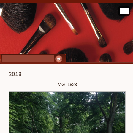
2018
IMG_1823