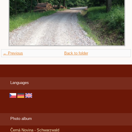
← Previous
Back to folder
Languages
Photo album
Černá Novina - Schwarzwald