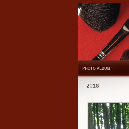
PHOTO ALBUM
2018