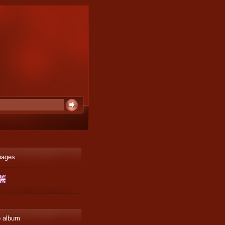
uages
o album