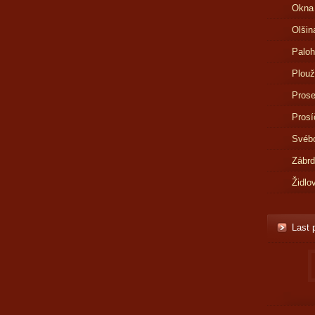
Okna
Olšin
Paloh
Plouž
Prose
Prosí
Svébo
Zábr
Židlo
Last 