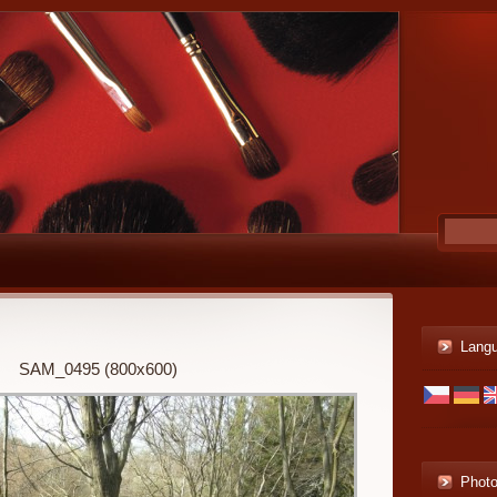
Lang
SAM_0495 (800x600)
Phot