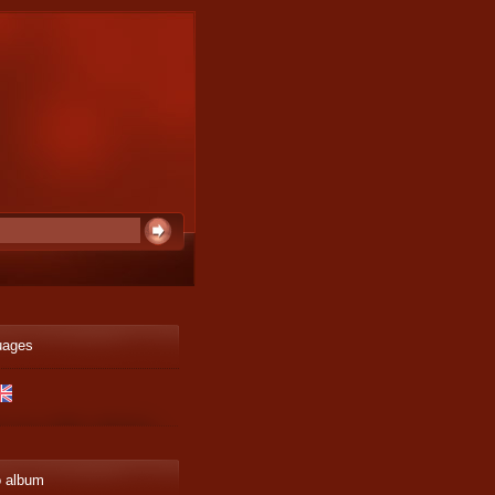
uages
o album