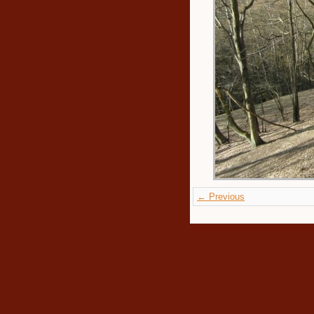
← Previous