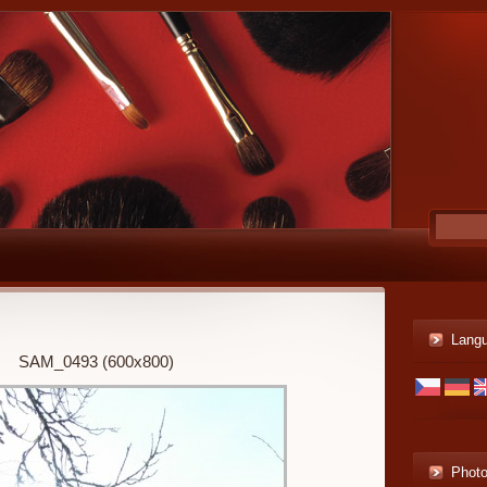
Lang
SAM_0493 (600x800)
Phot