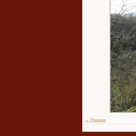
← Previous