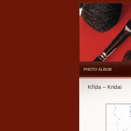
PHOTO ALBUM
Křída – Kridai