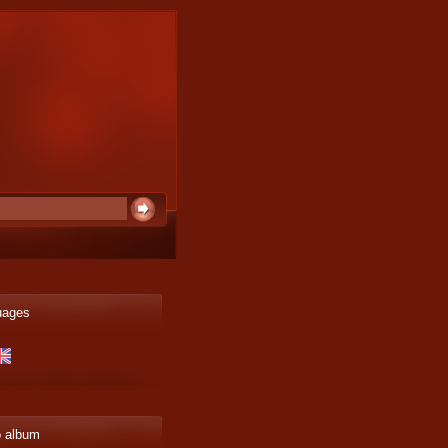
uages
o album