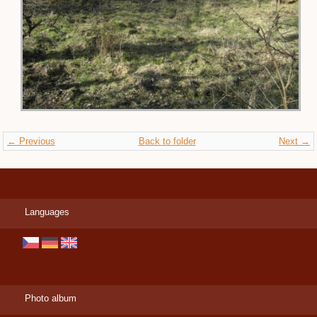
← Previous
Back to folder
Next →
Languages
Photo album