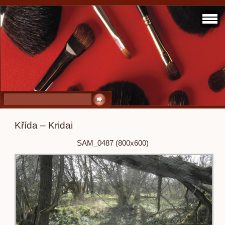
Křída – Kridai
SAM_0487 (800x600)