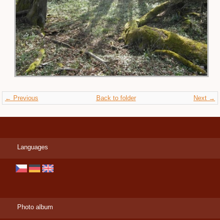
← Previous
Back to folder
Next →
Languages
Photo album