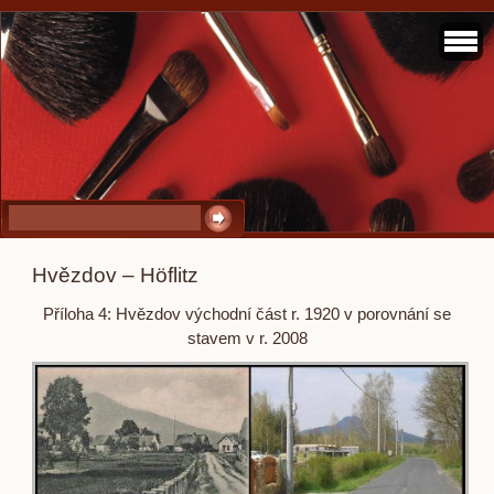
Hvězdov – Höflitz
Příloha 4: Hvězdov východní část r. 1920 v porovnání se
stavem v r. 2008