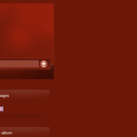
uages
o album