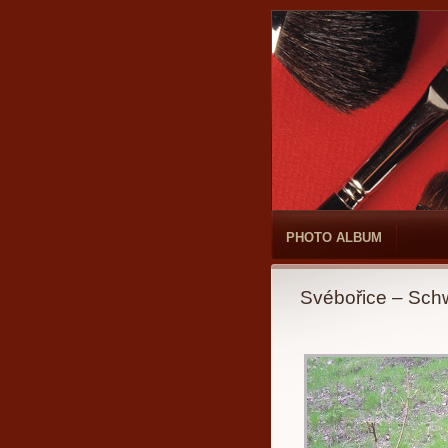
PHOTO ALBUM
Svébořice – Sch