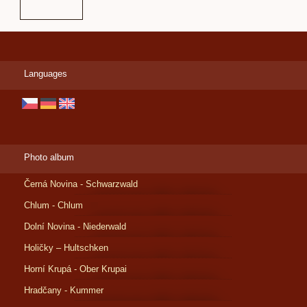
Languages
Photo album
Černá Novina - Schwarzwald
Chlum - Chlum
Dolní Novina - Niederwald
Holičky – Hultschken
Horní Krupá - Ober Krupai
Hradčany - Kummer