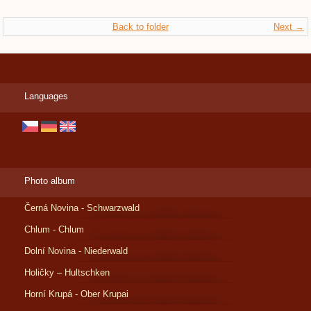
Back to folder
Next →
Languages
Photo album
Černá Novina - Schwarzwald
Chlum - Chlum
Dolní Novina - Niederwald
Holičky – Hultschken
Horní Krupá - Ober Krupai