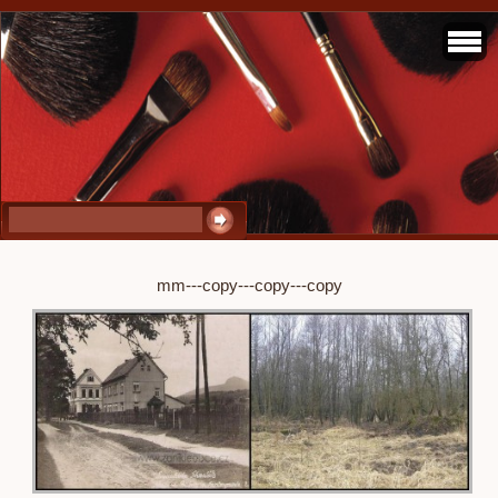
mm---copy---copy---copy