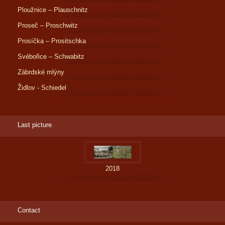
Ploužnice – Plauschnitz
Proseč – Proschwitz
Prosíčka – Prositschka
Svébořice – Schwabitz
Zábrdské mlýny
Židlov - Schiedel
Last picture
2018
Contact