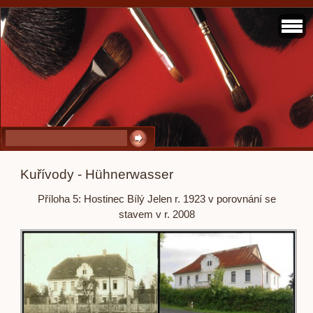
Kuřívody - Hühnerwasser
Příloha 5: Hostinec Bílý Jelen r. 1923 v porovnání se
stavem v r. 2008