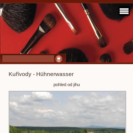
Kuřívody - Hühnerwasser
pohled od jihu