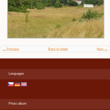
← Previous
Back to folder
Next →
Languages
Photo album