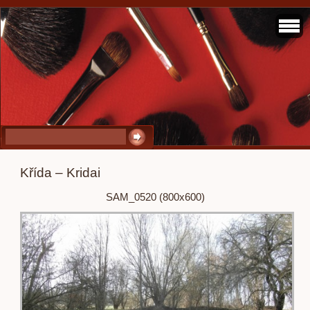
Křída – Kridai
SAM_0520 (800x600)