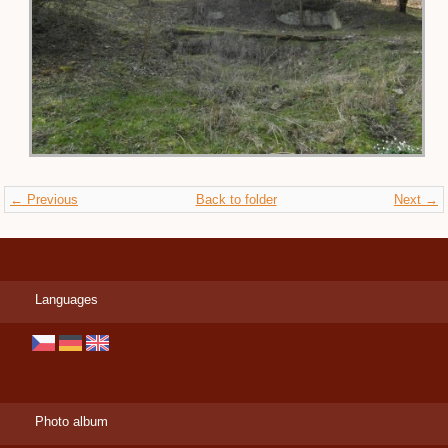
← Previous
Back to folder
Next →
Languages
Photo album