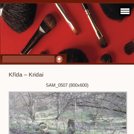
Křída – Kridai
SAM_0507 (800x600)