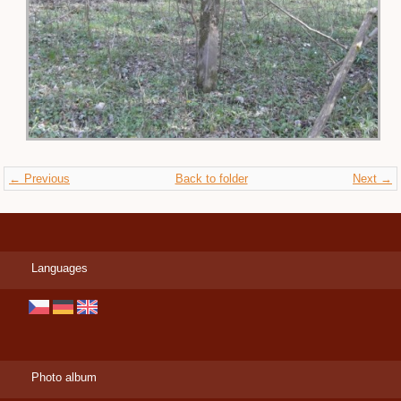
← Previous
Back to folder
Next →
Languages
Photo album