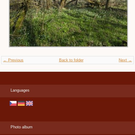
← Previous
Back to folder
Next →
Languages
Photo album