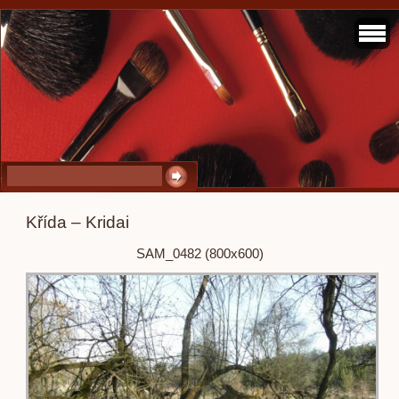
Křída – Kridai
SAM_0482 (800x600)