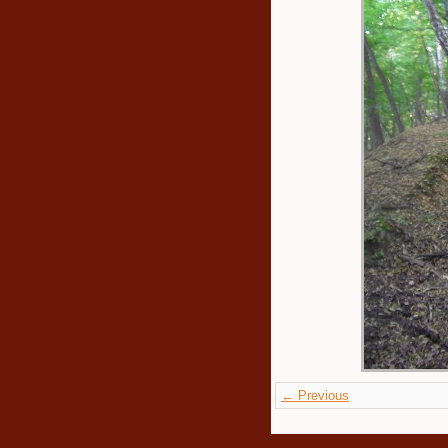
← Previous