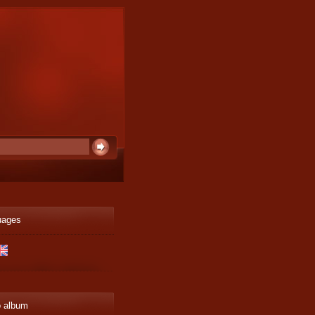
uages
o album