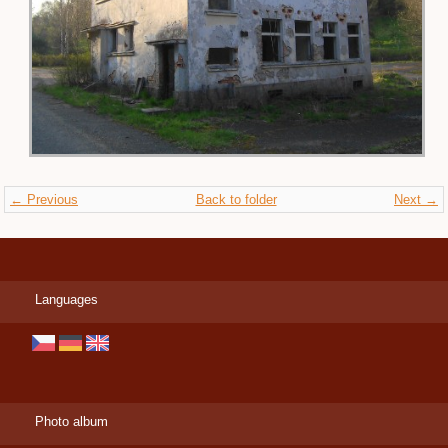
← Previous
Back to folder
Next →
Languages
Photo album