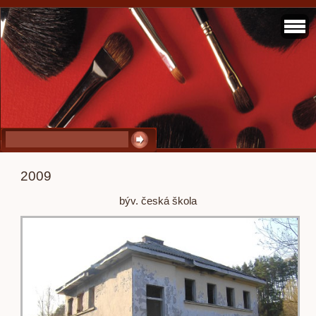
2009
býv. česká škola