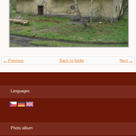
← Previous
Back to folder
Next →
Languages
Photo album