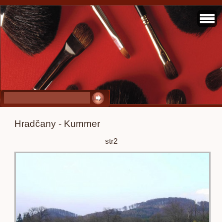
Hradčany - Kummer
str2