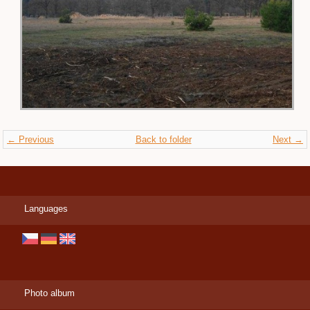
← Previous
Back to folder
Next →
Languages
Photo album