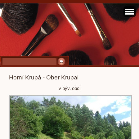
Horní Krupá - Ober Krupai
v býv. obci