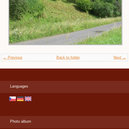
← Previous
Back to folder
Next →
Languages
Photo album