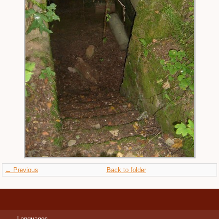
← Previous
Back to folder
Languages