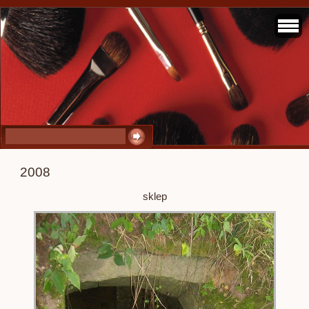
2008
sklep