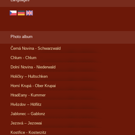
Photo album
Černá Novina - Schwarzwald
Chlum - Chlum
Dolní Novina - Niederwald
Holičky – Hultschken
Horní Krupá - Ober Krupai
Hradčany - Kummer
Hvězdov – Höflitz
Jablonec – Gablonz
Jezová – Jezowai
Kostřice - Kosterzitz