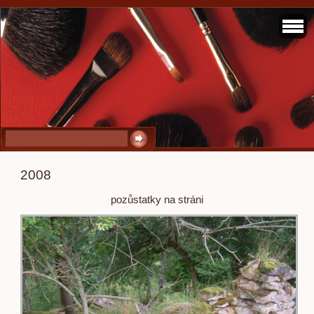
2008
pozůstatky na stráni