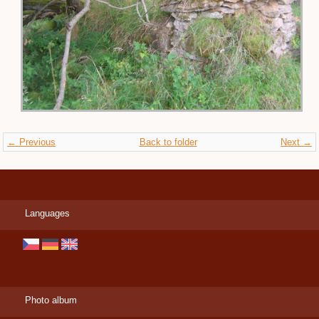
← Previous
Back to folder
Next →
Languages
Photo album