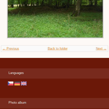
← Previous
Back to folder
Next →
Languages
Photo album